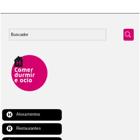
Aloxamentos
Restaurantes