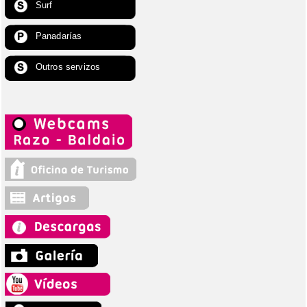
Surf
Panadarías
Outros servizos