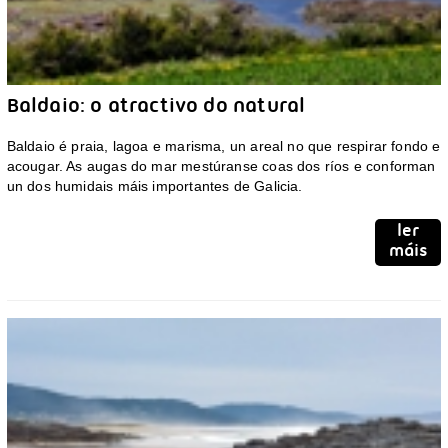
Baldaio: o atractivo do natural
Baldaio é praia, lagoa e marisma, un areal no que respirar fondo e
acougar. As augas do mar mestúranse coas dos ríos e conforman
un dos humidais máis importantes de Galicia.
ler
máis