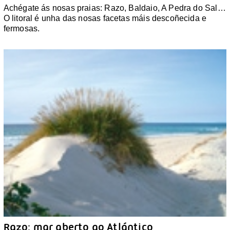
Achégate ás nosas praias: Razo, Baldaio, A Pedra do Sal…
O litoral é unha das nosas facetas máis descoñecida e
fermosas.
Razo: mar aberto ao Atlántico