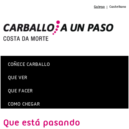
Galego
Castellano
COÑECE CARBALLO
QUE VER
QUE FACER
COMO CHEGAR
Que está pasando