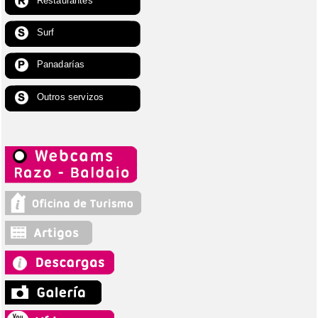
Restaurantes
Surf
Panadarías
Outros servizos