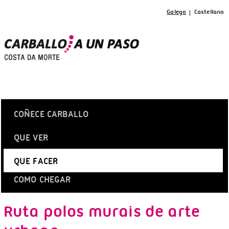
Galego
Castellano
COÑECE CARBALLO
QUE VER
QUE FACER
COMO CHEGAR
Ruta polos murais de arte