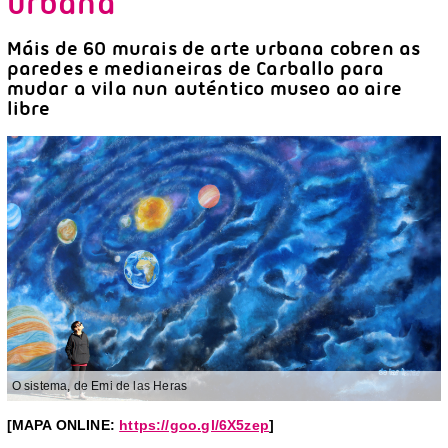
urbana
Máis de 60 murais de arte urbana cobren as
paredes e medianeiras de Carballo para
mudar a vila nun auténtico museo ao aire
libre
O sistema, de Emi de las Heras
[MAPA ONLINE:
https://goo.gl/6X5zep
]