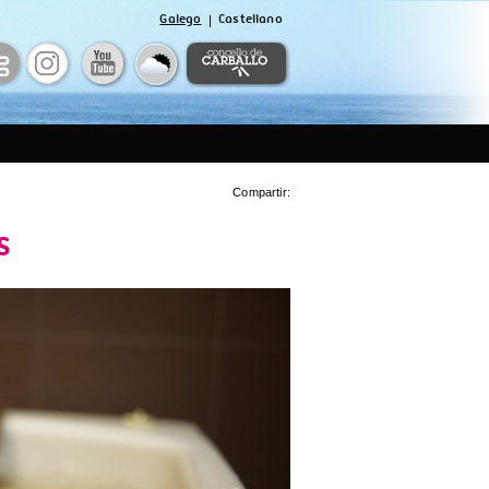
Galego
Castellano
Compartir:
s